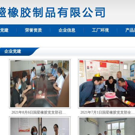
党建
荣誉资质
企业信息
工厂环境
产品
企业党建
2021年8月6日国星橡胶党支部召…
2021年7月1日国星橡胶党支部全…