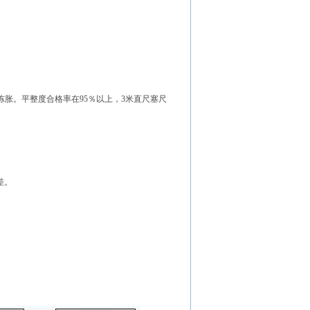
胀。平整度合格率在95％以上，3米直尺塞尺
差。