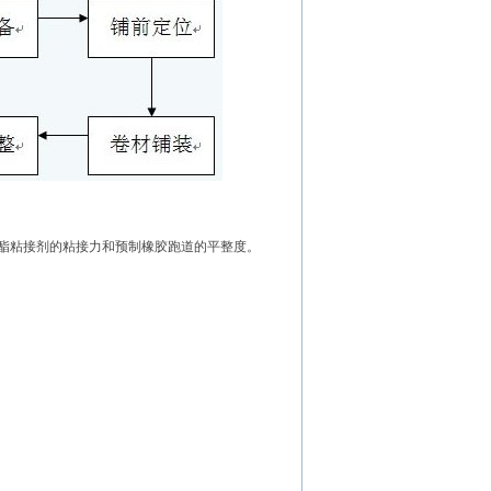
氨酯粘接剂的粘接力和预制橡胶跑道的平整度。