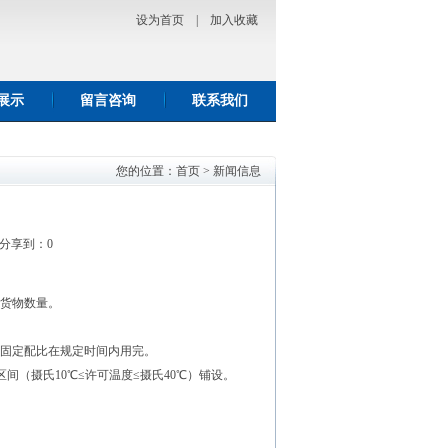
设为首页
|
加入收藏
展示
留言咨询
联系我们
您的位置：
首页
>
新闻信息
 分享到：
0
场货物数量。
按固定配比在规定时间内用完。
间（摄氏10℃≤许可温度≤摄氏40℃）铺设。