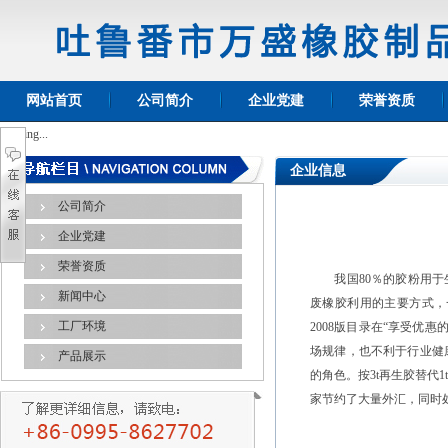
网站首页
公司简介
企业党建
荣誉资质
Loading...
企业信息
公司简介
企业党建
荣誉资质
我国80％的胶粉用于生
新闻中心
废橡胶利用的主要方式，
工厂环境
2008版目录在“享受优
场规律，也不利于行业健
产品展示
的角色。按3t再生胶替代1
家节约了大量外汇，同时处理