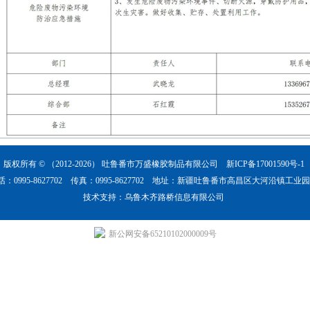
版权所有 © （2012-2026）
吐鲁番市万盛橡胶制品有限公司
新ICP备17001590号-1
话：0995-8627702 传真：0995-8627702 地址：新疆吐鲁番市高昌区大河沿镇工业
技术支持：
乌鲁木齐路桥信息有限公司
新公网安备65210102000009号