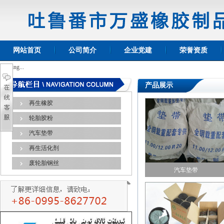
网站首页
公司简介
企业党建
荣誉资质
Loading...
产品展示
再生橡胶
轮胎胶粉
汽车垫带
再生活化剂
废轮胎钢丝
汽车垫带