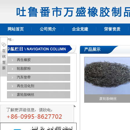
网站首页
公司简介
企业党建
荣誉资质
Loading...
产品展示
再生橡胶
轮胎胶粉
汽车垫带
再生活化剂
废轮胎钢丝
废轮胎钢丝