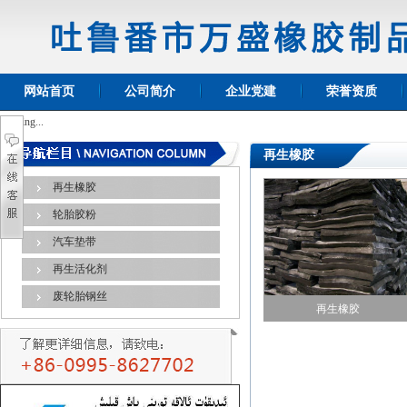
网站首页
公司简介
企业党建
荣誉资质
Loading...
再生橡胶
再生橡胶
轮胎胶粉
汽车垫带
再生活化剂
废轮胎钢丝
再生橡胶