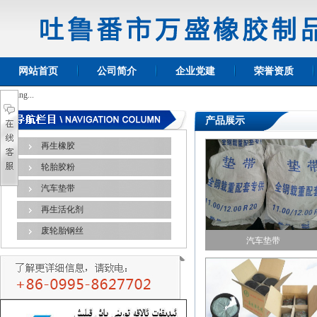
网站首页
公司简介
企业党建
荣誉资质
Loading...
产品展示
再生橡胶
轮胎胶粉
汽车垫带
再生活化剂
废轮胎钢丝
汽车垫带