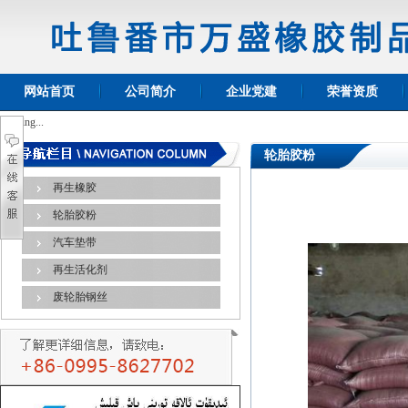
网站首页
公司简介
企业党建
荣誉资质
Loading...
轮胎胶粉
再生橡胶
轮胎胶粉
汽车垫带
再生活化剂
废轮胎钢丝